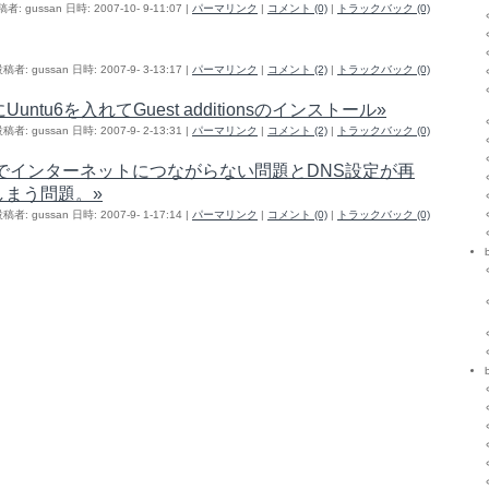
者: gussan 日時: 2007-10- 9-11:07
|
パーマリンク
|
コメント (0)
|
トラックバック (0)
稿者: gussan 日時: 2007-9- 3-13:17
|
パーマリンク
|
コメント (2)
|
トラックバック (0)
にUuntu6を入れてGuest additionsのインストール»
稿者: gussan 日時: 2007-9- 2-13:31
|
パーマリンク
|
コメント (2)
|
トラックバック (0)
の下でインターネットにつながらない問題とDNS設定が再
しまう問題。»
稿者: gussan 日時: 2007-9- 1-17:14
|
パーマリンク
|
コメント (0)
|
トラックバック (0)