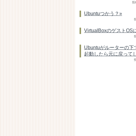
投稿
Ubuntuつかう？»
投
VirtualBoxのゲストOS
投
Ubuntuがルーター
起動したら元に戻って
投