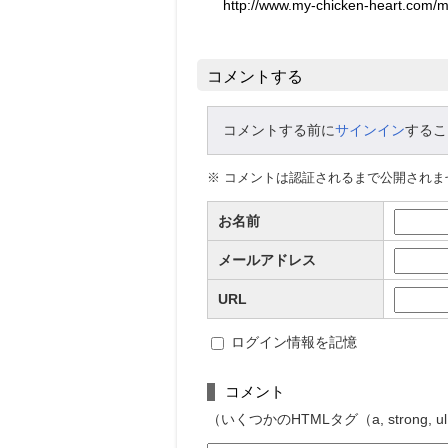
コメントする
コメントする前に
サインイン
するこ
※ コメントは認証されるまで公開され
お名前
メールアドレス
URL
ログイン情報を記憶
コメント
（いくつかのHTMLタグ（a, strong, u