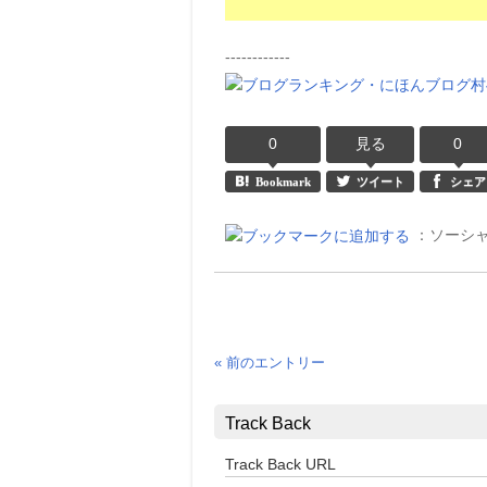
------------
0
見る
0
Bookmark
ツイート
シェア
：ソーシ
« 前のエントリー
Track Back
Track Back URL