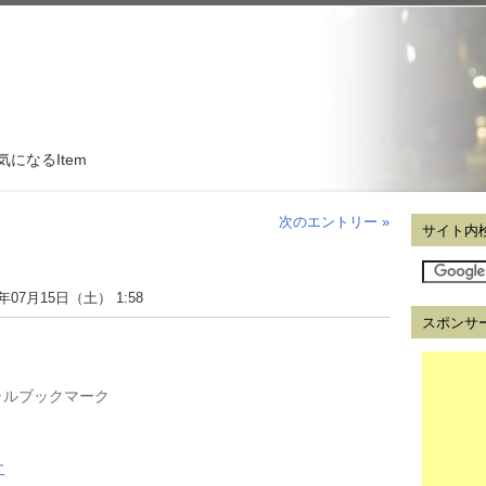
気になるItem
次のエントリー »
サイト内
6年07月15日（土） 1:58
スポンサ
ャルブックマーク
二