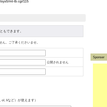
ともできます。
ません。ご了承くださいませ。
Sponser
公開されません
l, ol, liなど）が使えます）