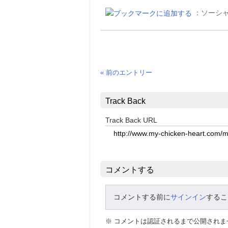
：ソーシ
« 前のエントリー
Track Back
Track Back URL
コメントする
コメントする前に
サインイン
するこ
※ コメントは認証されるまで公開され