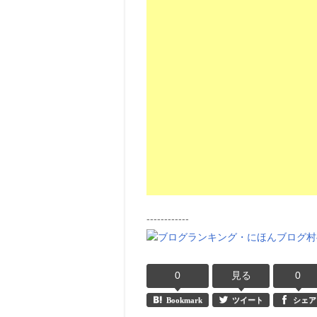
------------
0
見る
0
Bookmark
ツイート
シェア