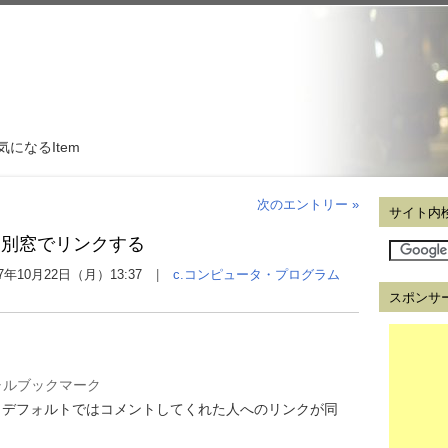
気になるItem
次のエントリー »
サイト内
を別窓でリンクする
07年10月22日（月）13:37
c.コンピュータ・プログラム
スポンサ
ャルブックマーク
、デフォルトではコメントしてくれた人へのリンクが同