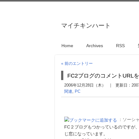
マイチキンハート
Home
Archives
RSS
« 前のエントリー
FC2ブログのコメントURL
2006年12月28日（木）
更新日：
20
関連
,
PC
：ソーシ
FC２ブログもつかっているのですが
じ窓になっています。