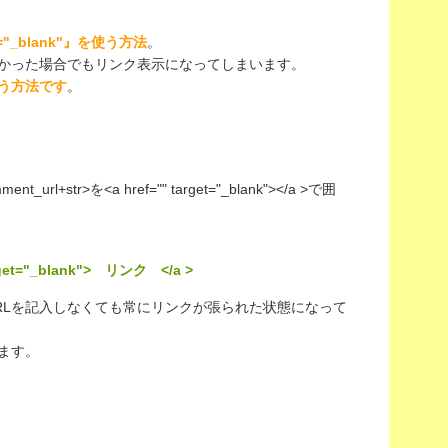
="_blank"』を使う方法
。
なかった場合でもリンク表示になってしまいます。
う方法です
。
+str>を<a href="" target="_blank"></a >で囲
arget="_blank"> リンク </a >
RLを記入しなくても常にリンクが張られた状態になって
ます。