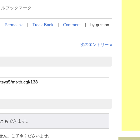
ャルブックマーク
Permalink
Track Back
Comment
by gussan
次のエントリー »
ともできます。
ません。ご了承くださいませ。