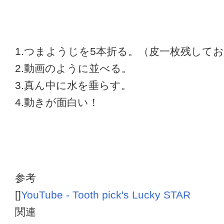
1.つまようじを5本折る。（皮一枚残して
2.動画のように並べる。
3.真ん中に水を垂らす。
4.動きが面白い！
参考
[]
YouTube - Tooth pick's Lucky STAR
関連