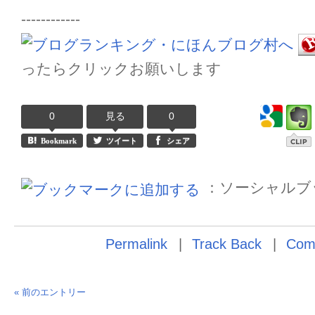
------------
ったらクリックお願いします
0
見る
0
Bookmark
ツイート
シェア
：ソーシャルブ
Permalink
Track Back
Com
« 前のエントリー