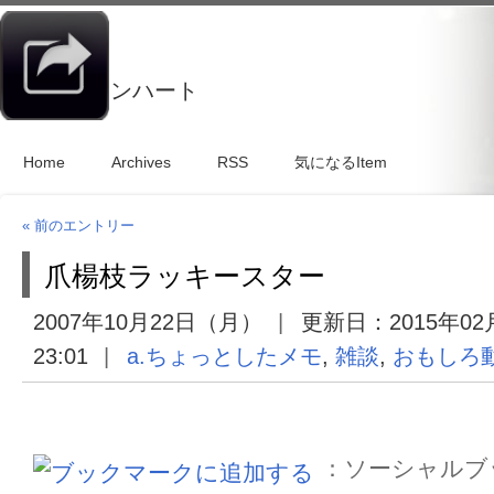
マイチキンハート
Home
Archives
RSS
気になるItem
« 前のエントリー
爪楊枝ラッキースター
2007年10月22日（月）
更新日：
2015年0
23:01
a.ちょっとしたメモ
,
雑談
,
おもしろ
：ソーシャルブ